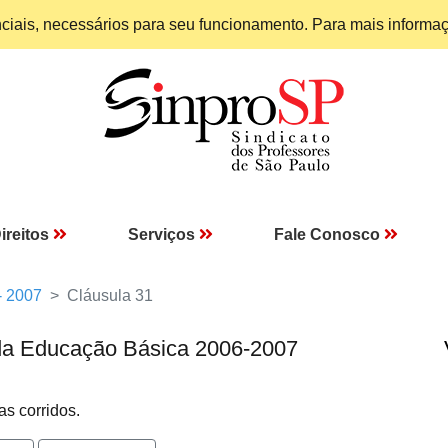
enciais, necessários para seu funcionamento. Para mais informa
ireitos
Serviços
Fale Conosco
- 2007
Cláusula 31
da Educação Básica 2006-2007
as corridos.