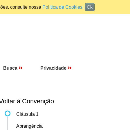
ções, consulte nossa
Política de Cookies
.
Ok
Busca
Privacidade
Voltar à Convenção
Cláusula 1
Abrangência