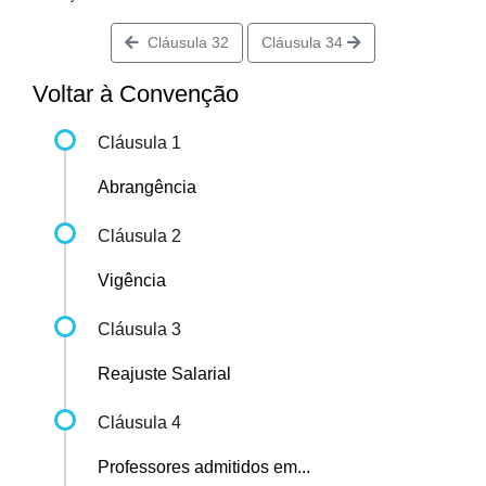
Cláusula 32
Cláusula 34
Voltar à Convenção
Cláusula 1
Abrangência
Cláusula 2
Vigência
Cláusula 3
Reajuste Salarial
Cláusula 4
Professores admitidos em...