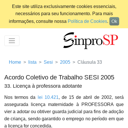
Este site utiliza exclusivamente cookies essenciais,
necessários para seu funcionamento. Para mais
informações, consulte nossa
Política de Cookies
.
Ok
Home
lista
Sesi
2005
Cláusula 33
Acordo Coletivo de Trabalho SESI 2005
33. Licença à professora adotante
Nos termos da
lei 10.421
, de 15 de abril de 2002, será
assegurada licença maternidade à PROFESSORA que
vier a adotar ou obtiver guarda judicial para fins de adoção
de criança, sendo garantido o emprego no período em que
a licença for concedida.