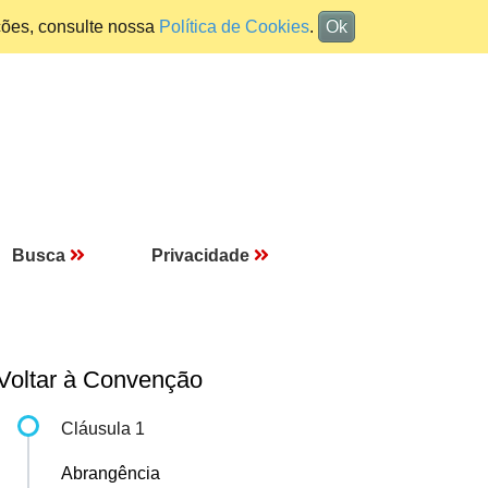
ções, consulte nossa
Política de Cookies
.
Ok
Busca
Privacidade
Voltar à Convenção
Cláusula 1
Abrangência