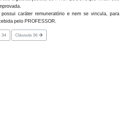
mprovada.
possui caráter remuneratório e nem se vincula, para
ercebida pelo PROFESSOR.
 34
Cláusula 36