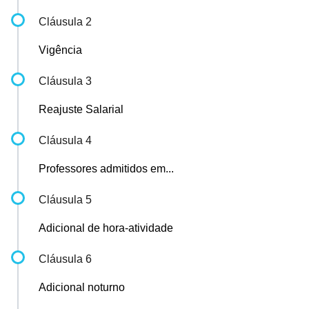
Cláusula 2
Vigência
Cláusula 3
Reajuste Salarial
Cláusula 4
Professores admitidos em...
Cláusula 5
Adicional de hora-atividade
Cláusula 6
Adicional noturno