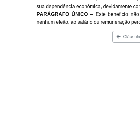
sua dependência econômica, devidamente co
PARÁGRAFO ÚNICO
– Este benefício não 
nenhum efeito, ao salário ou remuneração p
Cláusula