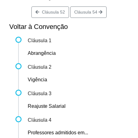
Cláusula 52
Cláusula 54
Voltar à Convenção
Cláusula 1
Abrangência
Cláusula 2
Vigência
Cláusula 3
Reajuste Salarial
Cláusula 4
Professores admitidos em...