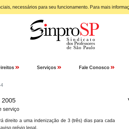
enciais, necessários para seu funcionamento. Para mais informa
ireitos
Serviços
Fale Conosco
44
I 2005
e serviço
direito a uma indenização de 3 (três) dias para cada
viso prévio legal.