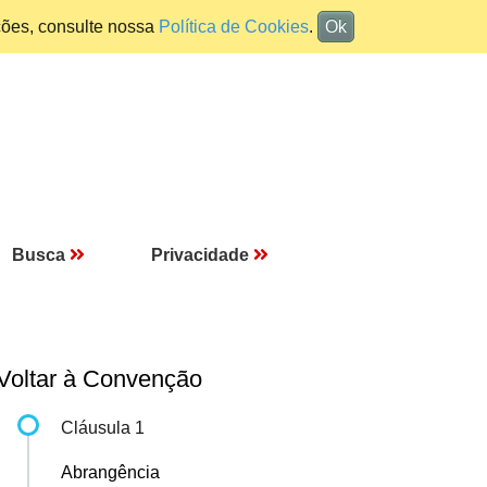
ções, consulte nossa
Política de Cookies
.
Ok
Busca
Privacidade
Voltar à Convenção
Cláusula 1
Abrangência