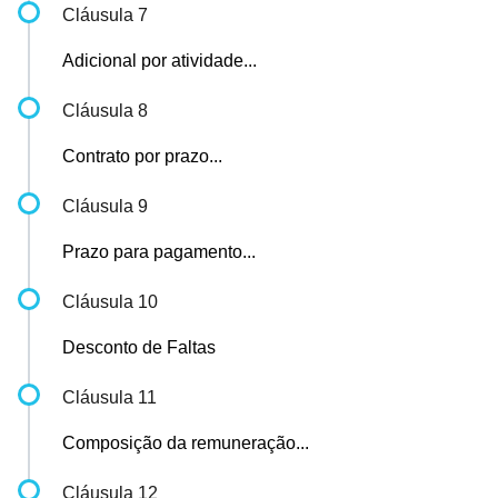
Cláusula 7
Adicional por atividade...
Cláusula 8
Contrato por prazo...
Cláusula 9
Prazo para pagamento...
Cláusula 10
Desconto de Faltas
Cláusula 11
Composição da remuneração...
Cláusula 12