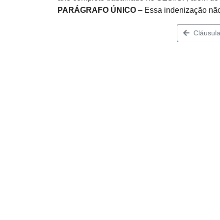
PARÁGRAFO ÚNICO
– Essa indenização não
Cláusula