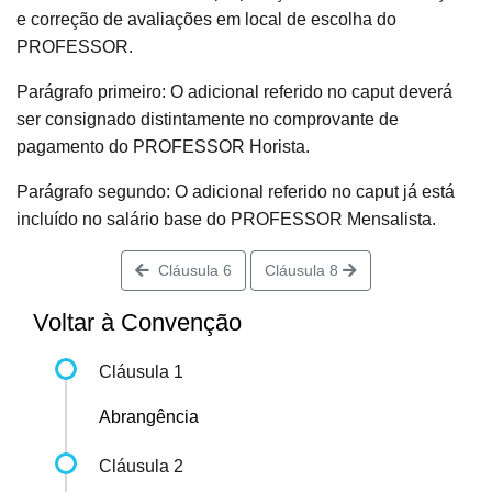
e correção de avaliações em local de escolha do
PROFESSOR.
Parágrafo primeiro: O adicional referido no caput deverá
ser consignado distintamente no comprovante de
pagamento do PROFESSOR Horista.
Parágrafo segundo: O adicional referido no caput já está
incluído no salário base do PROFESSOR Mensalista.
Cláusula 6
Cláusula 8
Voltar à Convenção
Cláusula 1
Abrangência
Cláusula 2