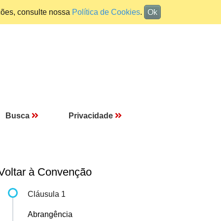
ções, consulte nossa
Política de Cookies
.
Ok
Busca
Privacidade
Voltar à Convenção
Cláusula 1
Abrangência