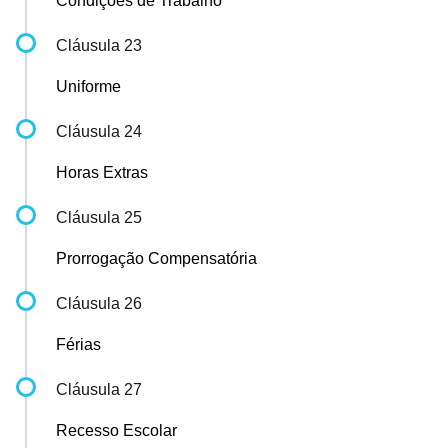
Condições de Trabalho
Cláusula 23
Uniforme
Cláusula 24
Horas Extras
Cláusula 25
Prorrogação Compensatória
Cláusula 26
Férias
Cláusula 27
Recesso Escolar