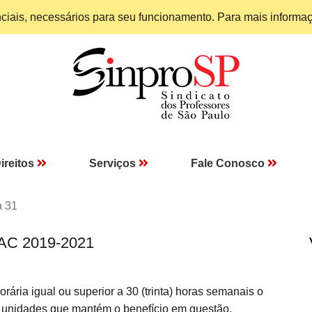
enciais, necessários para seu funcionamento. Para mais informa
ireitos
Serviços
Fale Conosco
a 31
NAC 2019-2021
ia igual ou superior a 30 (trinta) horas semanais o
as unidades que mantém o benefício em questão.