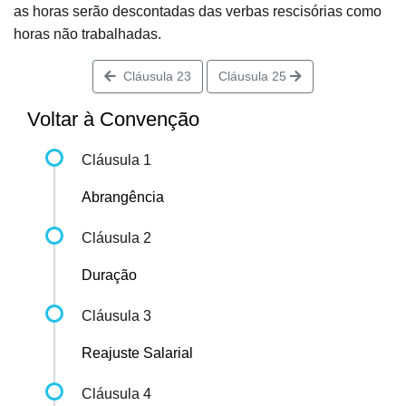
as horas serão descontadas das verbas rescisórias como
horas não trabalhadas.
Cláusula 23
Cláusula 25
Voltar à Convenção
Cláusula 1
Abrangência
Cláusula 2
Duração
Cláusula 3
Reajuste Salarial
Cláusula 4