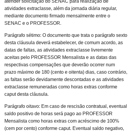
atender solicitação do SENAC para realização de
atividades extraclasse, além da jornada diária regular,
mediante documento firmado mensalmente entre o
SENAC e o PROFESSOR.
Parágrafo sétimo: O documento que trata o parágrafo sexto
desta cláusula deverá estabelecer, de comum acordo, as
datas de faltas, as atividades extraclasse livremente
aceitas pelo PROFESSOR Mensalista e as datas das
respectivas compensações que deverão ocorrer num
prazo máximo de 180 (cento e oitenta) dias, caso contrário,
as faltas serão devidamente descontadas e as atividades
extraclasse remuneradas como horas extras conforme
caput desta cláusula.
Parágrafo oitavo: Em caso de rescisão contratual, eventual
saldo positivo de horas será pago ao PROFESSOR
Mensalista como horas extras com acréscimo de 100%
(cem por cento) conforme caput. Eventual saldo negativo,