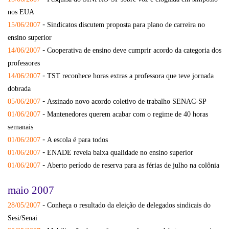
nos EUA
-
15/06/2007
Sindicatos discutem proposta para plano de carreira no
ensino superior
-
14/06/2007
Cooperativa de ensino deve cumprir acordo da categoria dos
professores
-
14/06/2007
TST reconhece horas extras a professora que teve jornada
dobrada
-
05/06/2007
Assinado novo acordo coletivo de trabalho SENAC-SP
-
01/06/2007
Mantenedores querem acabar com o regime de 40 horas
semanais
-
01/06/2007
A escola é para todos
-
01/06/2007
ENADE revela baixa qualidade no ensino superior
-
01/06/2007
Aberto período de reserva para as férias de julho na colônia
maio 2007
-
28/05/2007
Conheça o resultado da eleição de delegados sindicais do
Sesi/Senai