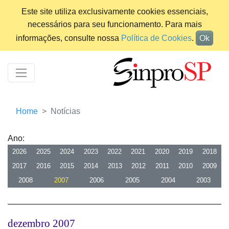
Este site utiliza exclusivamente cookies essenciais,
necessários para seu funcionamento. Para mais
informações, consulte nossa
Política de Cookies
.
Ok
Home
Notícias
Ano:
2026
2025
2024
2023
2022
2021
2020
2019
2018
2017
2016
2015
2014
2013
2012
2011
2010
2009
2008
2007
2006
2005
2004
2003
dezembro 2007