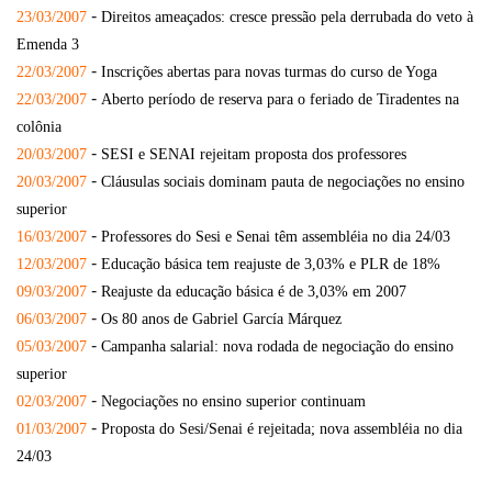
-
23/03/2007
Direitos ameaçados: cresce pressão pela derrubada do veto à
Emenda 3
-
22/03/2007
Inscrições abertas para novas turmas do curso de Yoga
-
22/03/2007
Aberto período de reserva para o feriado de Tiradentes na
colônia
-
20/03/2007
SESI e SENAI rejeitam proposta dos professores
-
20/03/2007
Cláusulas sociais dominam pauta de negociações no ensino
superior
-
16/03/2007
Professores do Sesi e Senai têm assembléia no dia 24/03
-
12/03/2007
Educação básica tem reajuste de 3,03% e PLR de 18%
-
09/03/2007
Reajuste da educação básica é de 3,03% em 2007
-
06/03/2007
Os 80 anos de Gabriel García Márquez
-
05/03/2007
Campanha salarial: nova rodada de negociação do ensino
superior
-
02/03/2007
Negociações no ensino superior continuam
-
01/03/2007
Proposta do Sesi/Senai é rejeitada; nova assembléia no dia
24/03