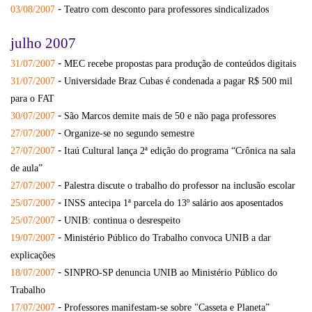
-
03/08/2007
Teatro com desconto para professores sindicalizados
julho 2007
-
31/07/2007
MEC recebe propostas para produção de conteúdos digitais
-
31/07/2007
Universidade Braz Cubas é condenada a pagar R$ 500 mil
para o FAT
-
30/07/2007
São Marcos demite mais de 50 e não paga professores
-
27/07/2007
Organize-se no segundo semestre
-
27/07/2007
Itaú Cultural lança 2ª edição do programa “Crônica na sala
de aula”
-
27/07/2007
Palestra discute o trabalho do professor na inclusão escolar
-
25/07/2007
INSS antecipa 1ª parcela do 13º salário aos aposentados
-
25/07/2007
UNIB: continua o desrespeito
-
19/07/2007
Ministério Público do Trabalho convoca UNIB a dar
explicações
-
18/07/2007
SINPRO-SP denuncia UNIB ao Ministério Público do
Trabalho
-
17/07/2007
Professores manifestam-se sobre "Casseta e Planeta”