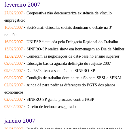
fevereiro 2007
-
27/02/2007
Cooperativa não descaracteriza existência de vínculo
empregatício
-
16/02/2007
Sesi/Senai: cláusulas sociais dominam o debate na 3ª
reunião
-
16/02/2007
UNIESP é autuada pela Delegacia Regional do Trabalho
-
13/02/2007
SINPRO-SP realiza show em homenagem ao Dia da Mulher
-
12/02/2007
Começam as negociações de data-base no ensino superior
-
09/02/2007
Educação básica aguarda definição do reajuste 2007
-
09/02/2007
Dia 28/02 tem assembléia no SINPRO-SP
-
09/02/2007
Condição de trabalho domina reunião com SESI e SENAI
-
02/02/2007
Ainda dá para pedir as diferenças do FGTS dos planos
econômicos
-
02/02/2007
SINPRO-SP ganha processo contra FASP
-
02/02/2007
Direito de lecionar assegurado
janeiro 2007
-