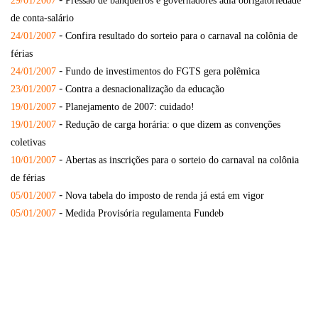
29/01/2007
Pressão de banqueiros e governadores adia obrigatoriedade
de conta-salário
-
24/01/2007
Confira resultado do sorteio para o carnaval na colônia de
férias
-
24/01/2007
Fundo de investimentos do FGTS gera polêmica
-
23/01/2007
Contra a desnacionalização da educação
-
19/01/2007
Planejamento de 2007: cuidado!
-
19/01/2007
Redução de carga horária: o que dizem as convenções
coletivas
-
10/01/2007
Abertas as inscrições para o sorteio do carnaval na colônia
de férias
-
05/01/2007
Nova tabela do imposto de renda já está em vigor
-
05/01/2007
Medida Provisória regulamenta Fundeb