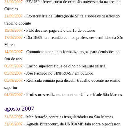
-
21/09/2007
FE/USP oferece curso de extensão universitária na área de
Ciências
-
21/09/2007
Ex-secretária de Educação de SP fala sobre os desafios do
trabalho docente
-
19/09/2007
PLR deve ser paga até o dia 15 de outubro
-
17/09/2007
Dia 18/09 tem reunião com os professores demitidos da São
Marcos
-
14/09/2007
Comunicado conjunto formaliza regras para demissões no
fim de ano
-
06/09/2007
Ensino superior: fique de olho no reajuste salarial
-
05/09/2007
José Pacheco no SINPRO-SP em outubro
-
05/09/2007
Realizada reunião para discutir trabalho docente no ensino
superior
-
04/09/2007
Professores realizam ato contra a Universidade São Marcos
agosto 2007
-
31/08/2007
Manifestação contra as irregularidades na São Marcos
-
31/08/2007
Águeda Bittencourt, da UNICAMP, fala sobre o professor