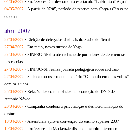
-
04/05/2007
Professores têm desconto no espetáculo “Labirinto d’Água”
-
04/05/2007
A partir de 07/05, período de reserva para
Corpus Christi
na
colônia
abril 2007
-
27/04/2007
Eleição de delegados sindicais do Sesi e do Senai
-
27/04/2007
Em maio, novas turmas de Yoga
-
27/04/2007
SINPRO-SP discute inclusão de portadores de deficiências
nas escolas
-
27/04/2007
SINPRO-SP realiza jornada pedagógica sobre inclusão
-
27/04/2007
Saiba como usar o documentário “O mundo em duas voltas”
com os alunos
-
25/04/2007
Relação dos contemplados na promoção do DVD de
António Nóvoa
-
20/04/2007
Campanha condena a privatização e desnacionalização do
ensino
-
19/04/2007
Assembléia aprova convenção do ensino superior 2007
-
19/04/2007
Professores do Mackenzie discutem acordo interno em