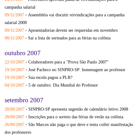
campanha salarial
-
09/11/2007
Assembléia vai discutir reivindicações para a campanha
salarial 2008
-
09/11/2007
Aposentadorias devem ser requeridas em novembro
-
08/11/2007
Sai a lista de sorteados para as férias na colônia
outubro 2007
-
22/10/2007
Colaboradores para a "Prova São Paulo 2007"
-
19/10/2007
José Pacheco no SINPRO-SP: homenagem ao professor
-
19/10/2007
Sua escola pagou a PLR?
-
04/10/2007
5 de outubro: Dia Mundial do Professor
setembro 2007
-
28/09/2007
SINPRO-SP apresenta sugestão de calendário letivo 2008
-
28/09/2007
Inscrições para o sorteio das férias de verão na colônia
-
26/09/2007
São Marcos não paga o que deve e tenta coibir manifestação
dos professores