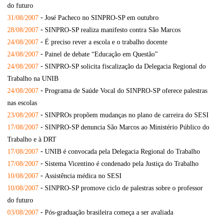
do futuro
-
31/08/2007
José Pacheco no SINPRO-SP em outubro
-
28/08/2007
SINPRO-SP realiza manifesto contra São Marcos
-
24/08/2007
É preciso rever a escola e o trabalho docente
-
24/08/2007
Painel de debate “Educação em Questão”
-
24/08/2007
SINPRO-SP solicita fiscalização da Delegacia Regional do
Trabalho na UNIB
-
24/08/2007
Programa de Saúde Vocal do SINPRO-SP oferece palestras
nas escolas
-
23/08/2007
SINPROs propõem mudanças no plano de carreira do SESI
-
17/08/2007
SINPRO-SP denuncia São Marcos ao Ministério Público do
Trabalho e à DRT
-
17/08/2007
UNIB é convocada pela Delegacia Regional do Trabalho
-
17/08/2007
Sistema Vicentino é condenado pela Justiça do Trabalho
-
10/08/2007
Assistência médica no SESI
-
10/08/2007
SINPRO-SP promove ciclo de palestras sobre o professor
do futuro
-
03/08/2007
Pós-graduação brasileira começa a ser avaliada