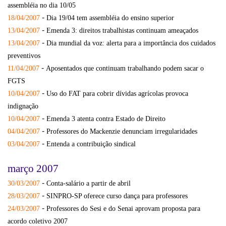
assembléia no dia 10/05
-
18/04/2007
Dia 19/04 tem assembléia do ensino superior
-
13/04/2007
Emenda 3: direitos trabalhistas continuam ameaçados
-
13/04/2007
Dia mundial da voz: alerta para a importância dos cuidados
preventivos
-
11/04/2007
Aposentados que continuam trabalhando podem sacar o
FGTS
-
10/04/2007
Uso do FAT para cobrir dívidas agrícolas provoca
indignação
-
10/04/2007
Emenda 3 atenta contra Estado de Direito
-
04/04/2007
Professores do Mackenzie denunciam irregularidades
-
03/04/2007
Entenda a contribuição sindical
março 2007
-
30/03/2007
Conta-salário a partir de abril
-
28/03/2007
SINPRO-SP oferece curso dança para professores
-
24/03/2007
Professores do Sesi e do Senai aprovam proposta para
acordo coletivo 2007