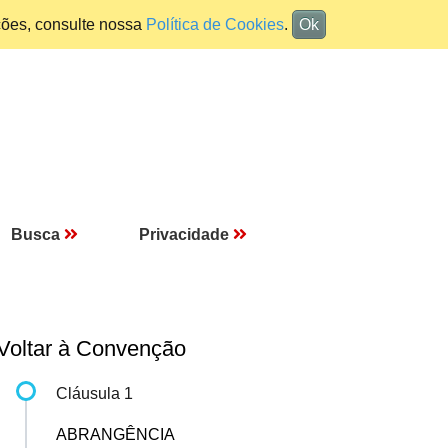
ções, consulte nossa
Política de Cookies
.
Ok
Busca
Privacidade
Voltar à Convenção
Cláusula 1
ABRANGÊNCIA