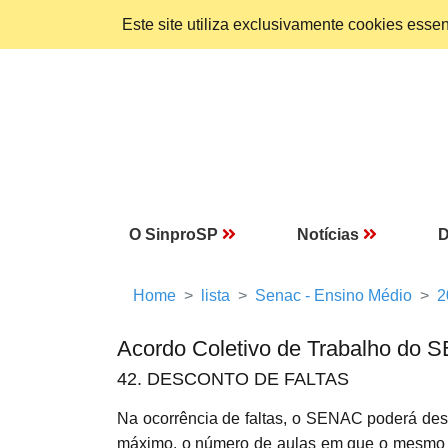
Este site utiliza exclusivamente cookies ess
O SinproSP
Notícias
D
Home
lista
Senac - Ensino Médio
2
Acordo Coletivo de Trabalho do
42. DESCONTO DE FALTAS
Na ocorrência de faltas, o SENAC poderá 
máximo, o número de aulas em que o mesmo es