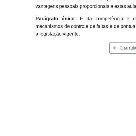
vantagens pessoais proporcionais a estas aula
Parágrafo único:
É da competência e de 
mecanismos de controle de faltas e de po
a legislação vigente.
Cláusula