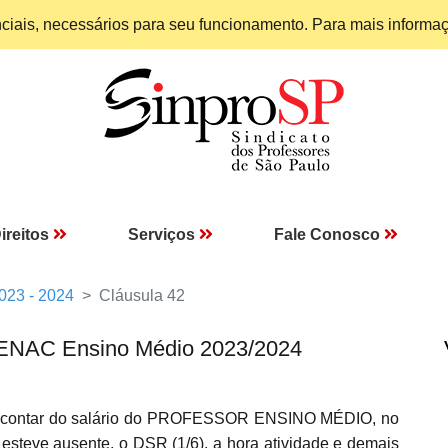
enciais, necessários para seu funcionamento. Para mais informa
ireitos
Serviços
Fale Conosco
023 - 2024
Cláusula 42
 SENAC Ensino Médio 2023/2024
descontar do salário do PROFESSOR ENSINO MÉDIO, no
teve ausente, o DSR (1/6), a hora atividade e demais