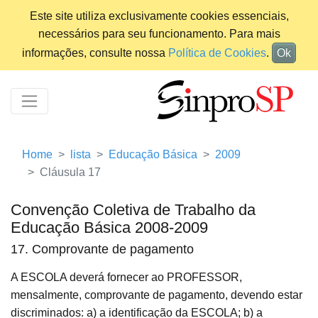
Este site utiliza exclusivamente cookies essenciais,
necessários para seu funcionamento. Para mais
informações, consulte nossa
Política de Cookies
.
Ok
Home
lista
Educação Básica
2009
Cláusula 17
Convenção Coletiva de Trabalho da
Educação Básica 2008-2009
17. Comprovante de pagamento
A ESCOLA deverá fornecer ao PROFESSOR,
mensalmente, comprovante de pagamento, devendo estar
discriminados: a) a identificação da ESCOLA; b) a