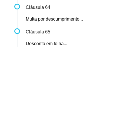
Cláusula 64
Multa por descumprimento...
Cláusula 65
Desconto em folha...
Sindicato dos Professores de São Paulo