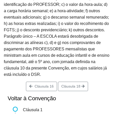
identificação do PROFESSOR; c) o valor da hora-aula; d)
a carga horária semanal; e) a hora-atividade; f) outros
eventuais adicionais; g) o descanso semanal remunerado;
h) as horas extras realizadas; i) o valor do recolhimento do
FGTS; j) o desconto previdenciário; k) outros descontos.
Parágrafo único – A ESCOLA estará desobrigada de
discriminar as alíneas c), d) e g) nos comprovantes de
pagamento dos PROFESSORES mensalistas que
ministram aula em cursos de educação infantil e de ensino
fundamental, até o 5º ano, com jornada definida na
cláusula 10 da presente Convenção, em cujos salários já
está incluído o DSR.
Cláusula 16
Cláusula 18
Voltar à Convenção
Cláusula 1