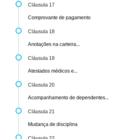
Cláusula 17
Comprovante de pagamento
Cláusula 18
Anotações na carteira...
Cláusula 19
Atestados médicos e...
Cláusula 20
Acompanhamento de dependentes...
Cláusula 21
Mudança de disciplina
Cláusula 22