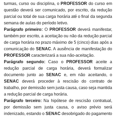
turmas, curso ou disciplina, o
PROFESSOR
do curso em
questão deverá ser comunicado, por escrito, da redução
parcial ou total de sua carga horária até o final da segunda
semana de aulas do período letivo.
Parágrafo primeiro:
O
PROFESSOR
deverá manifestar,
também por escrito, a aceitação ou não da redução parcial
de carga horária no prazo máximo de 5 (cinco) dias após a
comunicação do
SENAC
. A ausência de manifestação do
PROFESSOR
caracterizará a sua não-aceitação.
Parágrafo segundo:
Caso o
PROFESSOR
aceite a
redução parcial de carga horária, deverá formalizar
documento junto ao
SENAC
e, em não aceitando, o
SENAC
deverá proceder à rescisão do contrato de
trabalho, por demissão sem justa causa, caso seja mantida
a redução parcial de carga horária.
Parágrafo terceiro:
Na hipótese de rescisão contratual,
por demissão sem justa causa, o aviso prévio será
indenizado, estando o
SENAC
desobrigado do pagamento