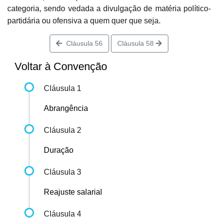
categoria, sendo vedada a divulgação de matéria político-
partidária ou ofensiva a quem quer que seja.
Cláusula 56
Cláusula 58
Voltar à Convenção
Cláusula 1
Abrangência
Cláusula 2
Duração
Cláusula 3
Reajuste salarial
Cláusula 4