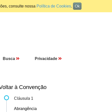
ções, consulte nossa
Política de Cookies
.
Ok
Busca
Privacidade
Voltar à Convenção
Cláusula 1
Abrangência