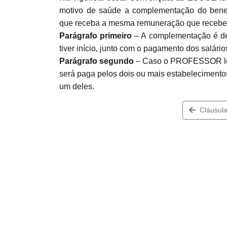
motivo de saúde a complementação do benefíc
que receba a mesma remuneração que receberia
Parágrafo primeiro
– A complementação é dev
tiver início, junto com o pagamento dos salári
Parágrafo segundo
– Caso o PROFESSOR le
será paga pelos dois ou mais estabeleciment
um deles.
Cláusula