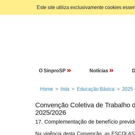
Este site utiliza exclusivamente cookies ess
O SinproSP
Notícias
D
Home
lista
Educação Básica
2025 
Convenção Coletiva de Trabalho 
2025/2026
17. Complementação de benefício previd
Na vigência desta Convenção, as ESCOLAS