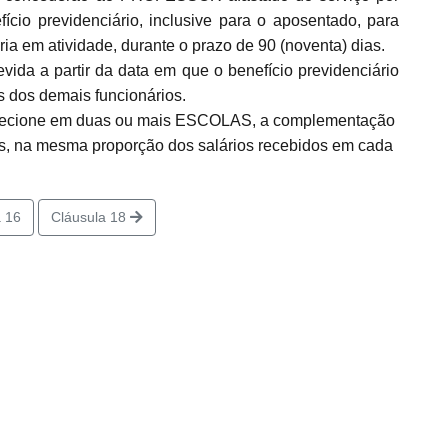
io previdenciário, inclusive para o aposentado, para
 em atividade, durante o prazo de 90 (noventa) dias.
ida a partir da data em que o benefício previdenciário
os dos demais funcionários.
cione em duas ou mais ESCOLAS, a complementação
os, na mesma proporção dos salários recebidos em cada
 16
Cláusula 18