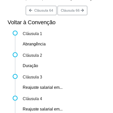
Cláusula 64
Cláusula 66
Voltar à Convenção
Cláusula 1
Abrangência
Cláusula 2
Duração
Cláusula 3
Reajuste salarial em...
Cláusula 4
Reajuste salarial em...