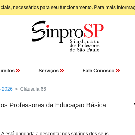
enciais, necessários para seu funcionamento. Para mais informa
ireitos
Serviços
Fale Conosco
- 2026
Cláusula 66
dos Professores da Educação Básica
 está obrigada a descontar nos salários dos seus