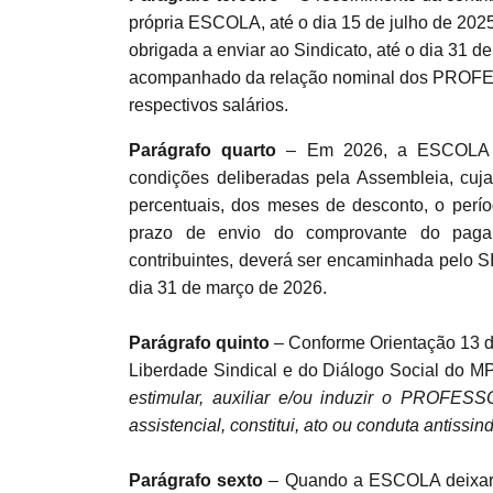
própria ESCOLA, até o dia 15 de julho de 202
obrigada a enviar ao Sindicato, até o dia 31 
acompanhado da relação nominal dos PROFE
respectivos salários.
Parágrafo quarto
– Em 2026, a ESCOLA pr
condições deliberadas pela Assembleia, cuja
percentuais, dos meses de desconto, o perío
prazo de envio do comprovante do pa
contribuintes, deverá ser encaminhada pel
dia 31 de março de 2026.
Parágrafo quinto
– Conforme Orientação 13 
Liberdade Sindical e do Diálogo Social do MP
estimular, auxiliar e/ou induzir o PROFESS
assistencial, constitui, ato ou conduta antissind
Parágrafo sexto
– Quando a ESCOLA deixar de