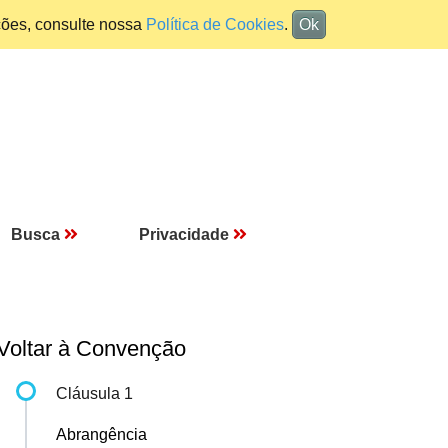
ções, consulte nossa
Política de Cookies
.
Ok
Busca
Privacidade
Voltar à Convenção
Cláusula 1
Abrangência