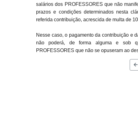
salários dos PROFESSORES que não manifest
prazos e condições determinados nesta clá
referida contribuição, acrescida de multa de 1
Nesse caso, o pagamento da contribuição e d
não poderá, de forma alguma e sob qualq
PROFESSORES que não se opuseram ao descon