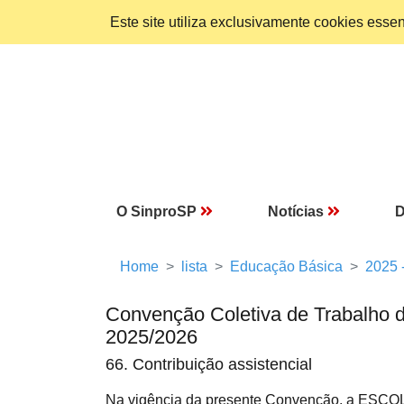
Este site utiliza exclusivamente cookies ess
O SinproSP
Notícias
D
Home
lista
Educação Básica
2025 
Convenção Coletiva de Trabalho 
2025/2026
66. Contribuição assistencial
Na vigência da presente Convenção, a ESCOLA