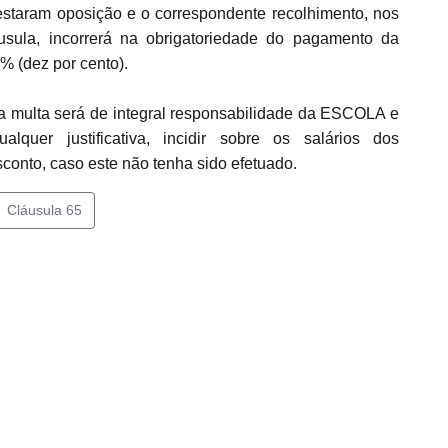
aram oposição e o correspondente recolhimento, nos
usula, incorrerá na obrigatoriedade do pagamento da
0% (dez por cento).
a multa será de integral responsabilidade da ESCOLA e
uer justificativa, incidir sobre os salários dos
to, caso este não tenha sido efetuado.
Cláusula 65