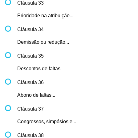
Cláusula 33
Prioridade na atribuição...
Cláusula 34
Demissão ou redução...
Cláusula 35
Descontos de faltas
Cláusula 36
Abono de faltas...
Cláusula 37
Congressos, simpósios e...
Cláusula 38