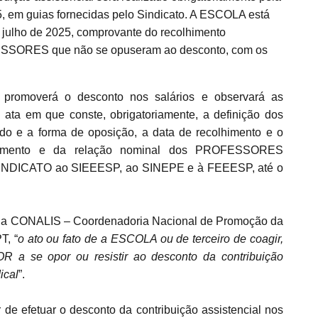
5, em guias fornecidas pelo Sindicato. A ESCOLA está
de julho de 2025, comprovante do recolhimento
SSORES que não se opuseram ao desconto, com os
omoverá o desconto nos salários e observará as
 ata em que conste, obrigatoriamente, a definição dos
do e a forma de oposição, a data de recolhimento e o
gamento e da relação nominal dos PROFESSORES
o SINDICATO ao SIEEESP, ao SINEPE e à FEEESP, até o
da CONALIS – Coordenadoria Nacional de Promoção da
T, “
o ato ou fato de a ESCOLA ou de terceiro de coagir,
OR a se opor ou resistir ao desconto da contribuição
ical
”.
 efetuar o desconto da contribuição assistencial nos