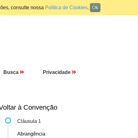
ções, consulte nossa
Política de Cookies
.
Ok
Busca
Privacidade
Voltar à Convenção
Cláusula 1
Abrangência