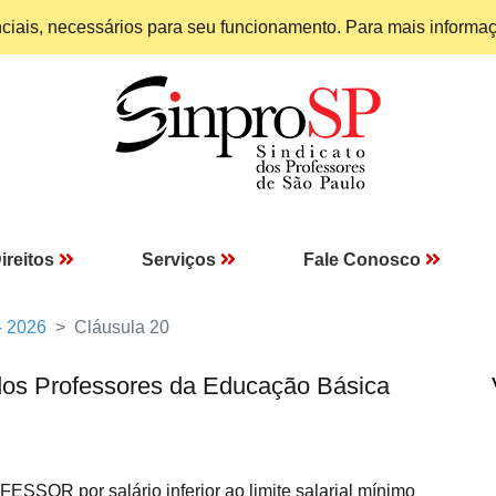
enciais, necessários para seu funcionamento. Para mais informa
ireitos
Serviços
Fale Conosco
- 2026
Cláusula 20
dos Professores da Educação Básica
SOR por salário inferior ao limite salarial mínimo