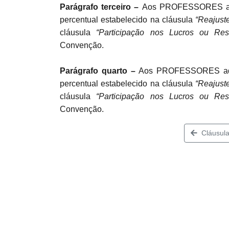
Parágrafo terceiro –
Aos PROFESSORES adm
percentual estabelecido na cláusula
“Reajust
cláusula
“
Participação nos Lucros ou Res
Convenção.
Parágrafo quarto –
Aos PROFESSORES adm
percentual estabelecido na cláusula
“Reajust
cláusula
“
Participação nos Lucros ou Res
Convenção.
Cláusula