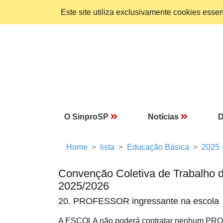
Este site utiliza exclusivamente cookies ess
O SinproSP
Notícias
D
Home
lista
Educação Básica
2025 
Convenção Coletiva de Trabalho 
2025/2026
20. PROFESSOR ingressante na escola
A ESCOLA não poderá contratar nenhum PROFES