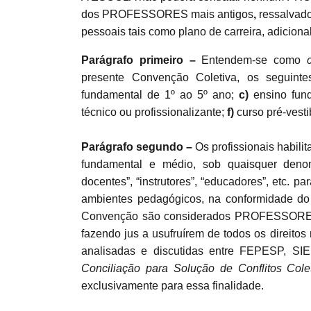
dos PROFESSORES mais antigos
,
ressalvado
pessoais tais como plano de carreira, adiciona
Parágrafo primeiro –
Entendem-se como
presente Convenção Coletiva, os seguint
fundamental de 1º ao 5º ano;
c)
ensino fun
técnico ou profissionalizante;
f)
curso pré-vesti
Parágrafo segundo –
Os profissionais habili
fundamental e médio, sob quaisquer denomin
docentes”, “instrutores”, “educadores”, etc. 
ambientes pedagógicos, na conformidade do 
Convenção são considerados PROFESSORES, 
fazendo jus a usufruírem de todos os direitos
analisadas e discutidas entre FEPESP, 
Conciliação para Solução de Conflitos Cole
exclusivamente para essa finalidade.