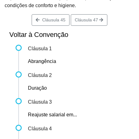
condições de conforto e higiene.
Cláusula 45
Cláusula 47
Voltar à Convenção
Cláusula 1
Abrangência
Cláusula 2
Duração
Cláusula 3
Reajuste salarial em...
Cláusula 4