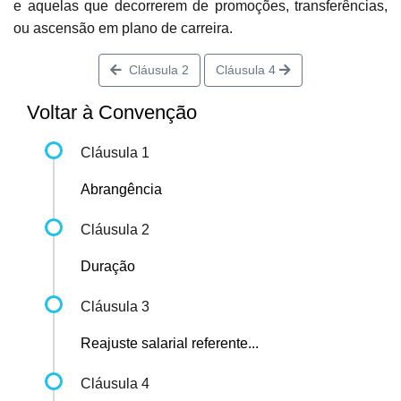
e aquelas que decorrerem de promoções, transferências,
ou ascensão em plano de carreira.
Cláusula 2
Cláusula 4
Voltar à Convenção
Cláusula 1
Abrangência
Cláusula 2
Duração
Cláusula 3
Reajuste salarial referente...
Cláusula 4