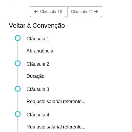
Cláusula 19
Cláusula 21
Voltar à Convenção
Cláusula 1
Abrangência
Cláusula 2
Duração
Cláusula 3
Reajuste salarial referente...
Cláusula 4
Reajuste salarial referente...