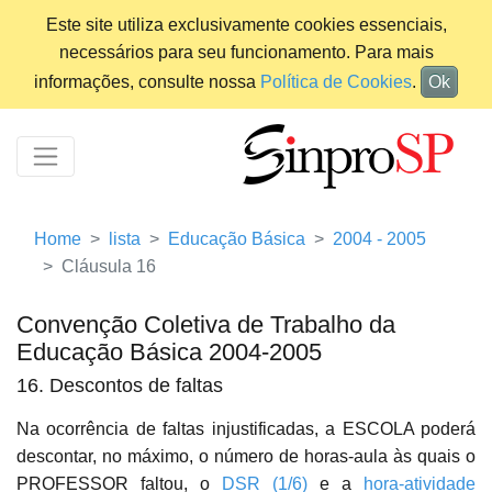
Este site utiliza exclusivamente cookies essenciais,
necessários para seu funcionamento. Para mais
informações, consulte nossa
Política de Cookies
.
Ok
Home
lista
Educação Básica
2004 - 2005
Cláusula 16
Convenção Coletiva de Trabalho da
Educação Básica 2004-2005
16. Descontos de faltas
Na ocorrência de faltas injustificadas, a ESCOLA poderá
descontar, no máximo, o número de horas-aula às quais o
PROFESSOR faltou, o
DSR (1/6)
e a
hora-atividade