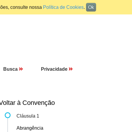
ções, consulte nossa
Política de Cookies
.
Ok
Busca
Privacidade
Voltar à Convenção
Cláusula 1
Abrangência