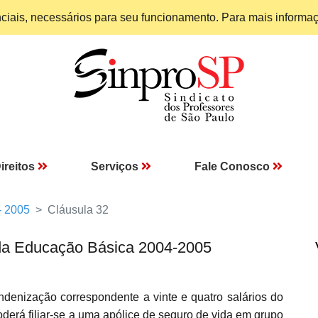
enciais, necessários para seu funcionamento. Para mais informa
ireitos
Serviços
Fale Conosco
- 2005
Cláusula 32
da Educação Básica 2004-2005
ndenização correspondente a vinte e quatro salários do
rá filiar-se a uma apólice de seguro de vida em grupo