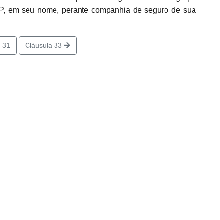
SP, em seu nome, perante companhia de seguro de sua
 31
Cláusula 33