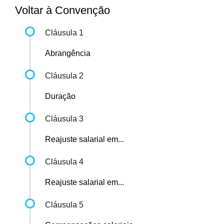
Voltar à Convenção
Cláusula 1
Abrangência
Cláusula 2
Duração
Cláusula 3
Reajuste salarial em...
Cláusula 4
Reajuste salarial em...
Cláusula 5