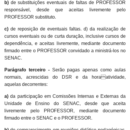
b)
de substituições eventuais de faltas de PROFESSOR
responsável, desde que aceitas livremente pelo
PROFESSOR substituto.
c)
de reposição de eventuais faltas. d) da realização de
cursos eventuais ou de curta duração, inclusive cursos de
dependência, e aceitas livremente, mediante documento
firmado entre o PROFESSOR convidado a ministrá-los no
SENAC.
Parágrafo terceiro -
Serão pagas apenas como aulas
normais, acrescidas do DSR e da horaatividade,
aquelas decorrentes:
a)
da participação em Comissões Internas e Externas da
Unidade de Ensino do SENAC, desde que aceita
livremente pelo PROFESSOR, mediante documento
firmado entre o SENAC e o PROFESSOR.
b)
do comparecimento em reuniões didático-pedagógicas,