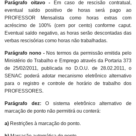
Parágrafo oitavo -
Em caso de rescisão contratual,
eventual saldo positivo de horas será pago ao
PROFESSOR Mensalista como horas extras com
acréscimo de 100% (cem por cento) conforme caput.
Eventual saldo negativo, as horas serão descontadas das
verbas rescisórias como horas não trabalhadas.
Parágrafo nono -
Nos termos da permissão emitida pelo
Ministério do Trabalho e Emprego através da Portaria 373
de 25/02/2011, publicada no D.O.U. de 28.02.2011, o
SENAC poderá adotar mecanismo eletrônico alternativo
para o registro e controle de horário de trabalho dos
PROFESSORES.
Parágrafo dez:
O sistema eletrônico alternativo de
marcação de ponto não permitirá ou conterá:
a)
Restrições à marcação do ponto.
b)
Marcação automática do ponto.