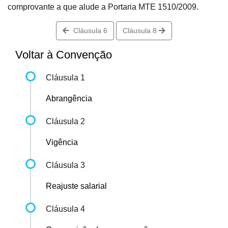
comprovante a que alude a Portaria MTE 1510/2009.
Cláusula 6
Cláusula 8
Voltar à Convenção
Cláusula 1
Abrangência
Cláusula 2
Vigência
Cláusula 3
Reajuste salarial
Cláusula 4